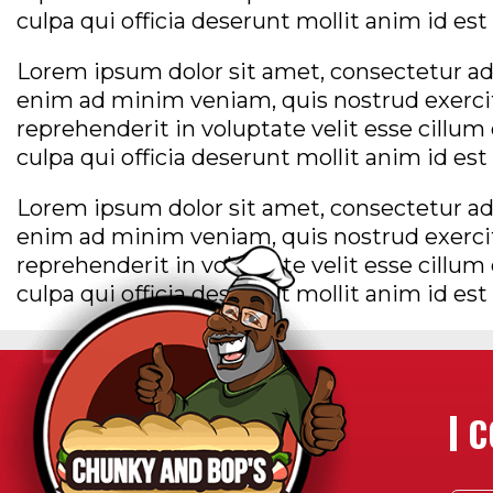
culpa qui officia deserunt mollit anim id es
Lorem ipsum dolor sit amet, consectetur adi
enim ad minim veniam, quis nostrud exercita
reprehenderit in voluptate velit esse cillum
culpa qui officia deserunt mollit anim id es
Lorem ipsum dolor sit amet, consectetur adi
enim ad minim veniam, quis nostrud exercita
reprehenderit in voluptate velit esse cillum
culpa qui officia deserunt mollit anim id es
C