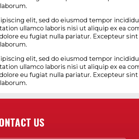
t laborum.
piscing elit, sed do eiusmod tempor incididun
tion ullamco laboris nisi ut aliquip ex ea co
 dolore eu fugiat nulla pariatur. Excepteur sin
t laborum.
piscing elit, sed do eiusmod tempor incididun
tion ullamco laboris nisi ut aliquip ex ea co
 dolore eu fugiat nulla pariatur. Excepteur sin
t laborum.
ONTACT US