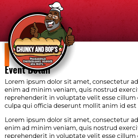
Event 2
Event Detail
Lorem ipsum dolor sit amet, consectetur adi
enim ad minim veniam, quis nostrud exercita
reprehenderit in voluptate velit esse cillum
culpa qui officia deserunt mollit anim id es
Lorem ipsum dolor sit amet, consectetur adi
enim ad minim veniam, quis nostrud exercita
reprehenderit in voluptate velit esse cillum