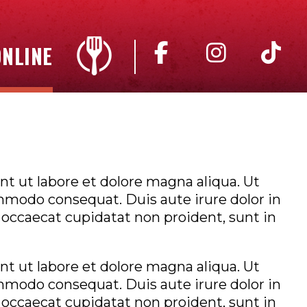
NLINE
t ut labore et dolore magna aliqua. Ut
mmodo consequat. Duis aute irure dolor in
t occaecat cupidatat non proident, sunt in
t ut labore et dolore magna aliqua. Ut
mmodo consequat. Duis aute irure dolor in
t occaecat cupidatat non proident, sunt in