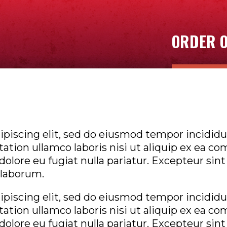
ORDER O
piscing elit, sed do eiusmod tempor incididun
tion ullamco laboris nisi ut aliquip ex ea co
 dolore eu fugiat nulla pariatur. Excepteur sin
t laborum.
piscing elit, sed do eiusmod tempor incididun
tion ullamco laboris nisi ut aliquip ex ea co
 dolore eu fugiat nulla pariatur. Excepteur sin