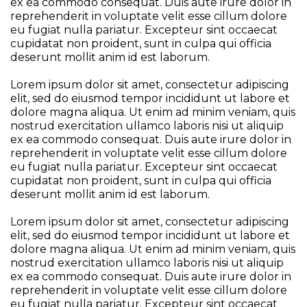
ex ea commodo consequat. Duis aute irure dolor in
reprehenderit in voluptate velit esse cillum dolore
eu fugiat nulla pariatur. Excepteur sint occaecat
cupidatat non proident, sunt in culpa qui officia
deserunt mollit anim id est laborum.
Lorem ipsum dolor sit amet, consectetur adipiscing
elit, sed do eiusmod tempor incididunt ut labore et
dolore magna aliqua. Ut enim ad minim veniam, quis
nostrud exercitation ullamco laboris nisi ut aliquip
ex ea commodo consequat. Duis aute irure dolor in
reprehenderit in voluptate velit esse cillum dolore
eu fugiat nulla pariatur. Excepteur sint occaecat
cupidatat non proident, sunt in culpa qui officia
deserunt mollit anim id est laborum.
Lorem ipsum dolor sit amet, consectetur adipiscing
elit, sed do eiusmod tempor incididunt ut labore et
dolore magna aliqua. Ut enim ad minim veniam, quis
nostrud exercitation ullamco laboris nisi ut aliquip
ex ea commodo consequat. Duis aute irure dolor in
reprehenderit in voluptate velit esse cillum dolore
eu fugiat nulla pariatur. Excepteur sint occaecat