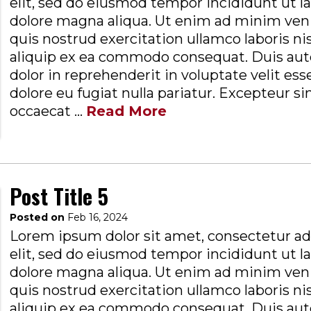
elit, sed do eiusmod tempor incididunt ut l
dolore magna aliqua. Ut enim ad minim ven
quis nostrud exercitation ullamco laboris nis
aliquip ex ea commodo consequat. Duis aute
dolor in reprehenderit in voluptate velit ess
dolore eu fugiat nulla pariatur. Excepteur si
occaecat ...
Read More
Post Title 5
Posted on
Feb 16, 2024
Lorem ipsum dolor sit amet, consectetur ad
elit, sed do eiusmod tempor incididunt ut l
dolore magna aliqua. Ut enim ad minim ven
quis nostrud exercitation ullamco laboris nis
aliquip ex ea commodo consequat. Duis aute