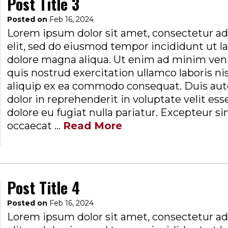
Post Title 3
Posted on
Feb 16, 2024
Lorem ipsum dolor sit amet, consectetur ad
elit, sed do eiusmod tempor incididunt ut l
dolore magna aliqua. Ut enim ad minim ven
quis nostrud exercitation ullamco laboris nis
aliquip ex ea commodo consequat. Duis aute
dolor in reprehenderit in voluptate velit ess
dolore eu fugiat nulla pariatur. Excepteur si
occaecat ...
Read More
Post Title 4
Posted on
Feb 16, 2024
Lorem ipsum dolor sit amet, consectetur ad