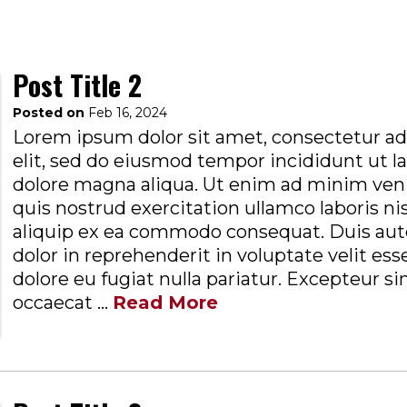
Post Title 2
Posted on
Feb 16, 2024
Lorem ipsum dolor sit amet, consectetur ad
elit, sed do eiusmod tempor incididunt ut l
dolore magna aliqua. Ut enim ad minim ven
quis nostrud exercitation ullamco laboris nis
aliquip ex ea commodo consequat. Duis aute
dolor in reprehenderit in voluptate velit ess
dolore eu fugiat nulla pariatur. Excepteur si
occaecat ...
Read More