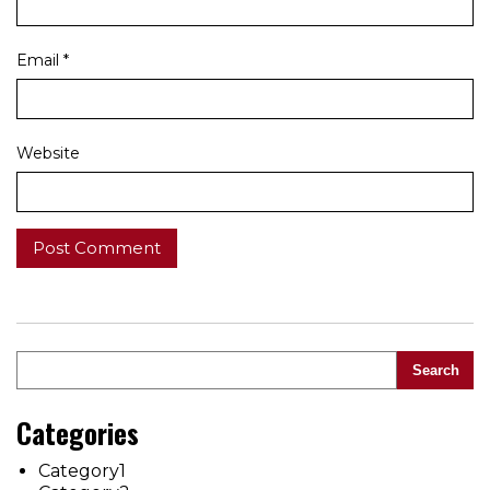
Email
*
Website
Search
Categories
Category1