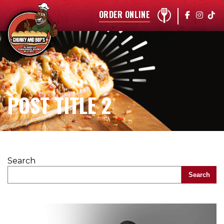
ORDER ONLINE
POST TITLE 2
Search
Search