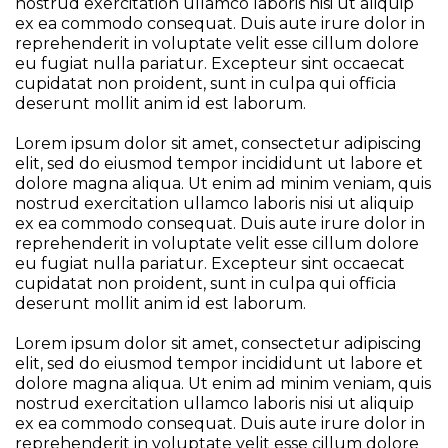
nostrud exercitation ullamco laboris nisi ut aliquip
ex ea commodo consequat. Duis aute irure dolor in
reprehenderit in voluptate velit esse cillum dolore
eu fugiat nulla pariatur. Excepteur sint occaecat
cupidatat non proident, sunt in culpa qui officia
deserunt mollit anim id est laborum.
Lorem ipsum dolor sit amet, consectetur adipiscing
elit, sed do eiusmod tempor incididunt ut labore et
dolore magna aliqua. Ut enim ad minim veniam, quis
nostrud exercitation ullamco laboris nisi ut aliquip
ex ea commodo consequat. Duis aute irure dolor in
reprehenderit in voluptate velit esse cillum dolore
eu fugiat nulla pariatur. Excepteur sint occaecat
cupidatat non proident, sunt in culpa qui officia
deserunt mollit anim id est laborum.
Lorem ipsum dolor sit amet, consectetur adipiscing
elit, sed do eiusmod tempor incididunt ut labore et
dolore magna aliqua. Ut enim ad minim veniam, quis
nostrud exercitation ullamco laboris nisi ut aliquip
ex ea commodo consequat. Duis aute irure dolor in
reprehenderit in voluptate velit esse cillum dolore